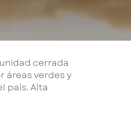
munidad cerrada
 áreas verdes y
 país. Alta