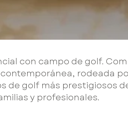
ncial con campo de golf. Co
 contemporánea, rodeada por
 de golf más prestigiosos del
milias y profesionales.