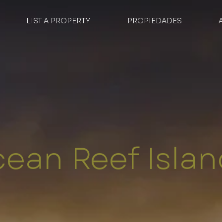
LIST A PROPERTY
PROPIEDADES
ean Reef Isla