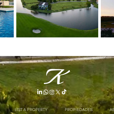
LIST A PROPERTY
PROPIEDADES
A