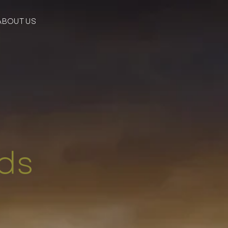
ABOUT US
nds