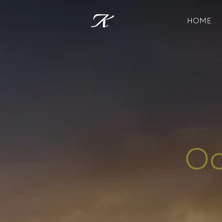
HOME
Oc