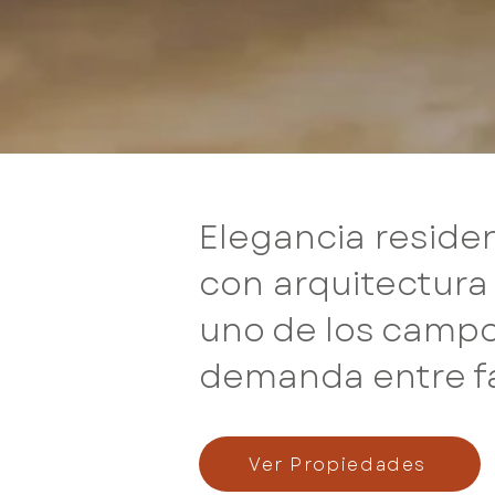
Elegancia reside
con arquitectura
uno de los campos
demanda entre fa
Ver Propiedades